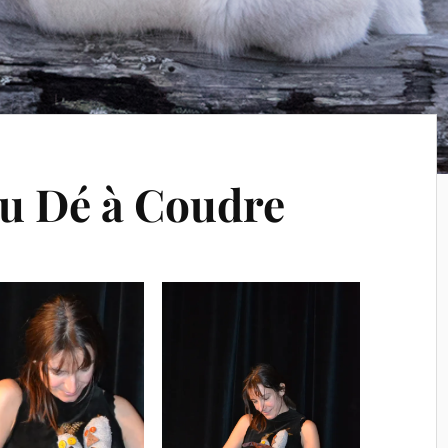
u Dé à Coudre