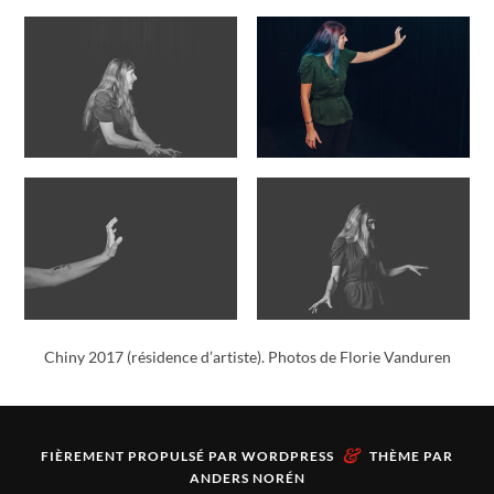
Chiny 2017 (résidence d’artiste). Photos de Florie Vanduren
&
FIÈREMENT PROPULSÉ PAR
WORDPRESS
THÈME PAR
ANDERS NORÉN