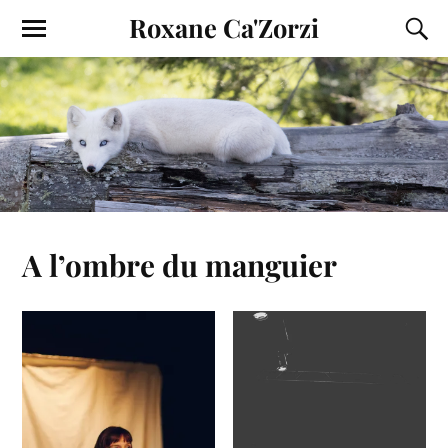
Roxane Ca'Zorzi
A l’ombre du manguier